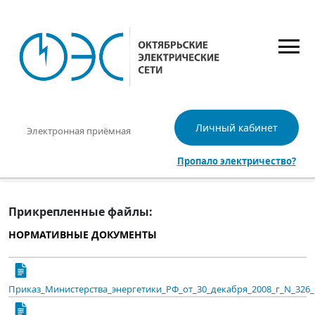
Личный кабинет
Электронная приёмная
Пропало электричество?
Прикрепленные файлы:
НОРМАТИВНЫЕ ДОКУМЕНТЫ
Приказ_Министерства_энергетики_РФ_от_30_декабря_2008_г_N_326_О