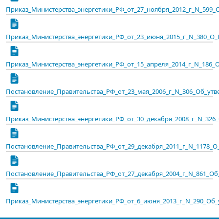
Приказ_Министерства_энергетики_РФ_от_27_ноября_2012_г_N_599_О
Приказ_Министерства_энергетики_РФ_от_23_июня_2015_г_N_380_О_П
Приказ_Министерства_энергетики_РФ_от_15_апреля_2014_г_N_186_О
Постановление_Правительства_РФ_от_23_мая_2006_г_N_306_Об_утве
Приказ_Министерства_энергетики_РФ_от_30_декабря_2008_г_N_326_О
Постановление_Правительства_РФ_от_29_декабря_2011_г_N_1178_О_
Постановление_Правительства_РФ_от_27_декабря_2004_г_N_861_Об_
Приказ_Министерства_энергетики_РФ_от_6_июня_2013_г_N_290_Об_у