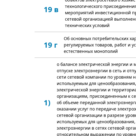
технологического присоединени
19 в
мероприятий инвестиционной пр
сетевой организацией выполнен
технических условий
Об основных потребительских ха
19 г
регулируемых товаров, работ и ус
естественных монополий
о балансе электрической энергии и 
отпуске электроэнергии в сеть и отп
сети сетевой компании по уровням 
используемым для ценообразования
электрической энергии и территор
организациям, присоединенным к се
1)
об объеме переданной электроэнерг
оказании услуг по передаче электро
сетевой организации в разрезе уро
используемых для ценообразования, 
электроэнергии в сетях сетевой орг
относительном выражении по уровн