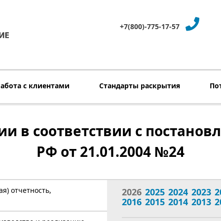
+7(800)-775-17-57
Работа с клиентами
Стандарты раскрытия
По
и в соответствии с постанов
РФ от 21.01.2004 №24
ая) отчетность,
2026
2025
2024
2023
2
2016
2015
2014
2013
2