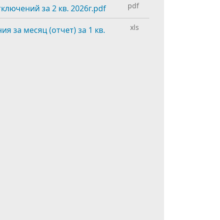
pdf
лючений за 2 кв. 2026г.pdf
xls
 за месяц (отчет) за 1 кв.