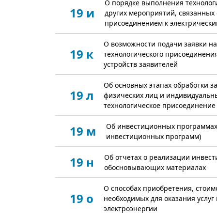
О порядке выполнения технологи
19 и
других мероприятий, связанных 
присоединением к электрически
О возможности подачи заявки н
19 к
технологического присоединен
устройств заявителей
Об основных этапах обработки з
19 л
физических лиц и индивидуальн
технологическое присоединение 
Об инвестиционных программах 
19 м
инвестиционных программ)
Об отчетах о реализации инвес
19 н
обосновывающих материалах
О способах приобретения, стоим
19 о
необходимых для оказания услуг
электроэнергии