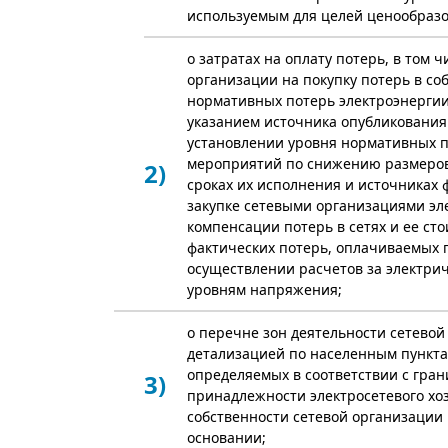
используемым для целей ценообразо
о затратах на оплату потерь, в том ч
организации на покупку потерь в соб
нормативных потерь электроэнергии
указанием источника опубликования
установлении уровня нормативных п
мероприятий по снижению размеров п
2)
сроках их исполнения и источниках 
закупке сетевыми организациями эл
компенсации потерь в сетях и ее сто
фактических потерь, оплачиваемых 
осуществлении расчетов за электри
уровням напряжения;
о перечне зон деятельности сетевой
детализацией по населенным пункта
определяемых в соответствии с гра
3)
принадлежности электросетевого хоз
собственности сетевой организации
основании;