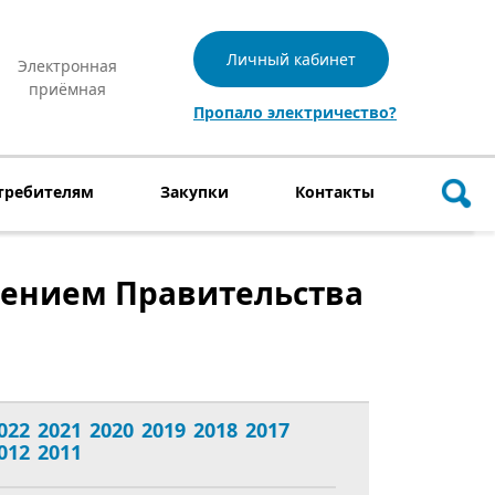
Личный кабинет
Электронная
приёмная
Пропало электричество?
требителям
Закупки
Контакты
лением Правительства
022
2021
2020
2019
2018
2017
012
2011