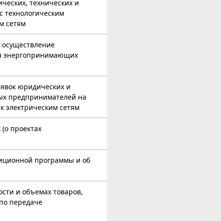
ческих, технических и
с технологическим
м сетям
а осуществление
ия энергопринимающих
аявок юридических и
ых предпринимателей на
к электрическим сетям
(о проектах
тиционной программы и об
ости и объемах товаров,
 по передаче