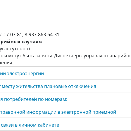
: 7-07-81, 8-937-863-64-31
арийных случаях:
руглосуточно)
ны могут быть заняты. Диспетчеры управляют аварийны
пения.
ии электроэнергии
у месту жительства плановые отключения
я потребителей по номерам:
справочной информации в электронной приемной
связи в личном кабинете