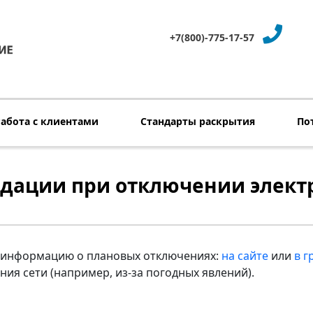
+7(800)-775-17-57
Работа с клиентами
Стандарты раскрытия
По
дации при отключении элект
е информацию о плановых отключениях:
на сайте
или
в г
ия сети (например, из-за погодных явлений).