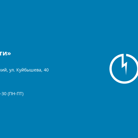
ти»
кий, ул. Куйбышева, 40
-30 (ПН-ПТ)