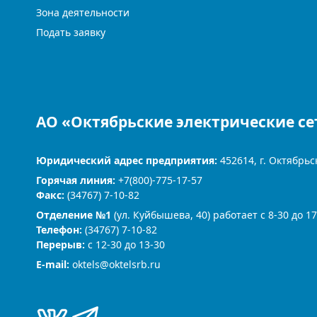
Зона деятельности
Подать заявку
АО «Октябрьские электрические се
Юридический адрес предприятия:
452614, г. Октябрьс
Горячая линия:
+7(800)-775-17-57
Факс:
(34767) 7-10-82
Отделение №1
(ул. Куйбышева, 40) работает с 8-30 до 17
Телефон:
(34767) 7-10-82
Перерыв:
с 12-30 до 13-30
Е-mail:
oktels@oktelsrb.ru