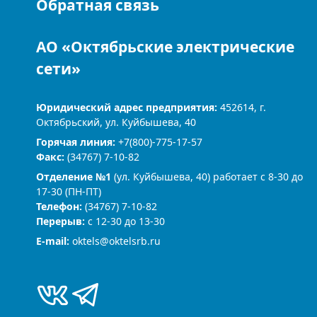
Обратная связь
АО «Октябрьские электрические
сети»
Юридический адрес предприятия:
452614, г.
Октябрьский, ул. Куйбышева, 40
Горячая линия:
+7(800)-775-17-57
Факс:
(34767) 7-10-82
Отделение №1
(ул. Куйбышева, 40) работает с 8-30 до
17-30 (ПН-ПТ)
Телефон:
(34767) 7-10-82
Перерыв:
с 12-30 до 13-30
Е-mail:
oktels@oktelsrb.ru