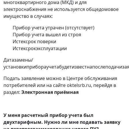
многоквартирного дома (МКД) и для
электроснабжения не используется общедомовое
имущество в случаях:
Прибор учета утрачен (отсутствует)
Прибор учета вышел из строя
Истексрок поверки
Истексрокэксплуатации
Датазамены/
установкиприбораучетабудетизвестнапослеподачизая
Подать заявление можно в Центре обслуживания
потребителей или на сайте oktelsrb.ru, перейдя в
раздел:
Электронная приёмная
У меня расчетный прибор учета был
двухтарифным. Нужно ли мне подавать заявку