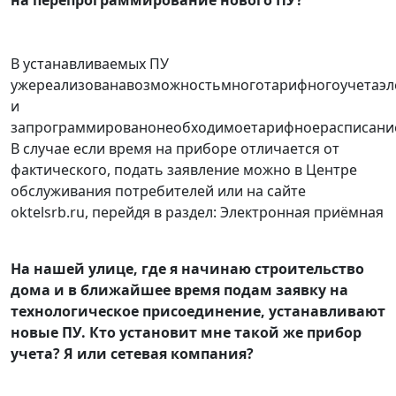
на перепрограммирование нового ПУ?
В устанавливаемых ПУ
ужереализованавозможностьмноготарифногоучетаэл
и
запрограммированонеобходимоетарифноерасписани
В случае если время на приборе отличается от
фактического, подать заявление можно в Центре
обслуживания потребителей или на сайте
oktelsrb.ru, перейдя в раздел: Электронная приёмная
На нашей улице, где я начинаю строительство
дома и в ближайшее время подам заявку на
технологическое присоединение, устанавливают
новые ПУ. Кто установит мне такой же прибор
учета? Я или сетевая компания?