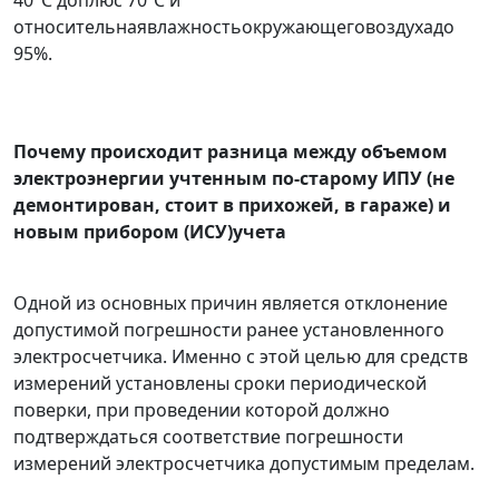
40°С доплюс 70ºС и
относительнаявлажностьокружающеговоздухадо
95%.
Почему происходит разница между объемом
электроэнергии учтенным по-старому ИПУ (не
демонтирован, стоит в прихожей, в гараже) и
новым прибором (ИСУ)учета
Одной из основных причин является отклонение
допустимой погрешности ранее установленного
электросчетчика. Именно с этой целью для средств
измерений установлены сроки периодической
поверки, при проведении которой должно
подтверждаться соответствие погрешности
измерений электросчетчика допустимым пределам.