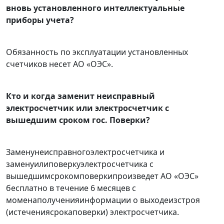
вновь установленного интеллектуальные
приборы учета?
Обязанность по эксплуатации установленных
счетчиков несет АО «ОЭС».
Кто и когда заменит неисправный
электросчетчик или электросчетчик с
вышедшим сроком гос. Поверки?
Заменунеисправногоэлектросчетчика и
заменуилиповеркуэлектросчетчика с
вышедшимсрокомповеркипроизведет АО «ОЭС»
бесплатно в течение 6 месяцев с
моменаполученияинформации о выходеизстроя
(истечениясрокаповерки) электросчетчика.