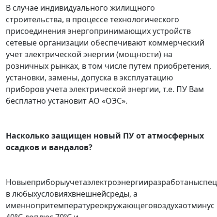
В случае индивидуального жилищного
строительства, в процессе технологического
присоединения энергопринимающих устройств
сетевые организации обеспечивают коммерческий
учет электрической энергии (мощности) на
розничных рынках, в том числе путем приобретения,
установки, замены, допуска в эксплуатацию
приборов учета электрической энергии, т.е. ПУ Вам
бесплатно установит АО «ОЭС».
Насколько защищен новый ПУ от атмосферных
осадков и вандалов?
Новыеприборыучетаэлектроэнергииразработаныспе
в любыхусловияхвнешнейсреды, а
именнопритемпературеокружающеговоздухаотминус