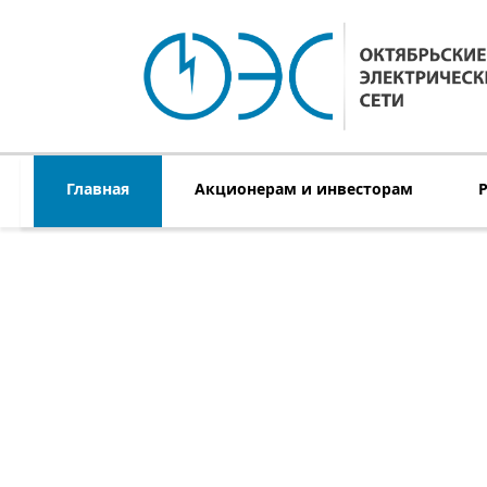
Главная
Акционерам и инвесторам