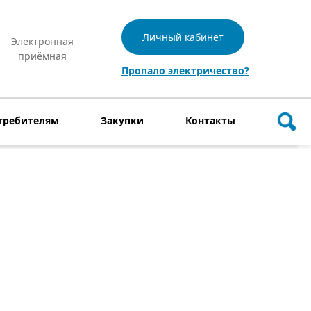
Личный кабинет
Электронная
приёмная
Пропало электричество?
требителям
Закупки
Контакты